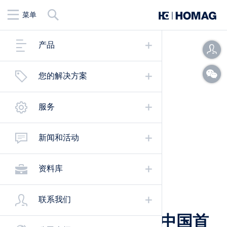
查
菜单
找
产品
您的解决方案
服务
新闻和活动
资料库
04.27.2022
|
联系我们
raumplus德禄&豪迈中国首