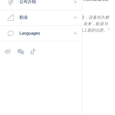
公司介绍
决方案，确保您的持续成功。
“总结来讲，豪迈设备做出来的产品工艺精良，设备经久耐
职业
用且性价比高，比起国内的设备都要划算。未来，欧派与
豪迈将继续达成共识，助推定制家居行业迈上新的台阶。”
Languages
- 姚良松 欧派集团董事长
入门级无人工厂方案
欧洲成熟方案
最先进的开料、封边、分拣钻孔技术
板不落地、柔性生产
适用于多花色、产量小的定制家具企业
生产力的体现