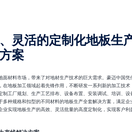
、灵活的定制化地板生
方案
地面材料市场，带来了对地材生产技术的巨大需求。豪迈中国凭
，在地板加工领域起着先锋作用，不断研发一系列新的加工技术
定制工厂规划、生产工艺排布、设备布置、安装调试、培训、设
于多种规格和扣型的不同材料的地板生产全套解决方案，满足企
企业实现地板生产的高效、灵活批量的高度定制化，实现客户利