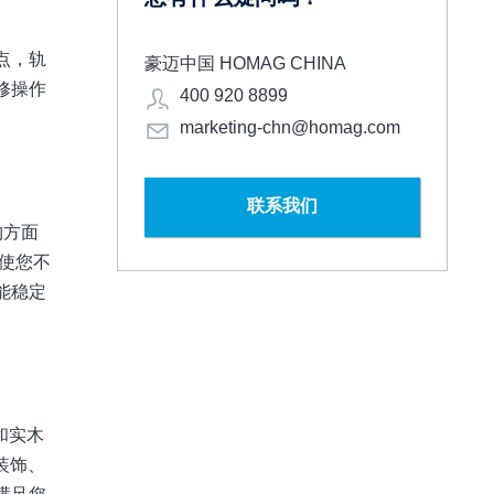
点，轨
豪迈中国 HOMAG CHINA
修操作
400 920 8899
marketing-chn@homag.com
联系我们
构方面
使您不
能稳定
和实木
装饰、