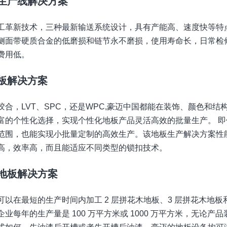
生产线解决方案
工革新技术，三种最新输送系统设计，具有产能高、速度快等特
侧面带硬质合金的低磨损和链节永不磨损，使用寿命长，日常检
费用低。
板解决方案
胶合，LVT、SPC，还是WPC,豪迈中国都能在装饰、颜色和结
富的个性化选择，实现个性化地板产品灵活高效的批量生产。 即
范围，也能实现小批量定制的高效生产。该地板生产解决方案性
高，效率高，而且能适应不同类型的锁扣技术。
地板解决方案
可以在最短的生产时间内加工 2 层拼花木地板、3 层拼花木地板
业每年的生产量是 100 万平方米或 1000 万平方米，无论产品