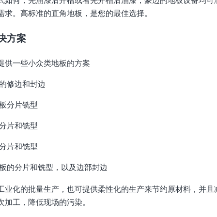
式如何，先油漆后开槽或者先开槽后油漆，豪迈的地板设备均可
需求。高标准的直角地板，是您的最佳选择。
决方案
提供一些小众类地板的方案
的修边和封边
板分片铣型
分片和铣型
分片和铣型
板的分片和铣型，以及边部封边
工业化的批量生产，也可提供柔性化的生产来节约原材料，并且
次加工，降低现场的污染。