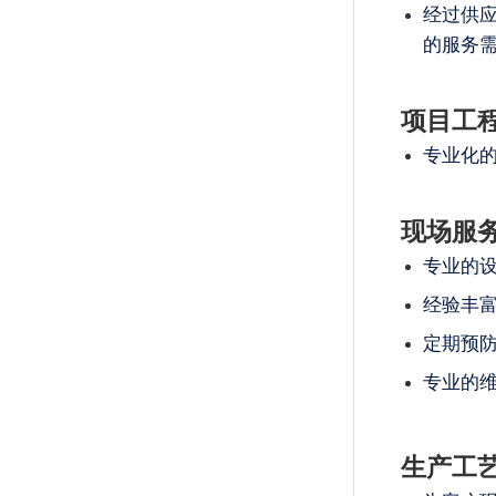
经过供
的服务
项目工
专业化
现场服
专业的
经验丰
定期预
专业的
生产工