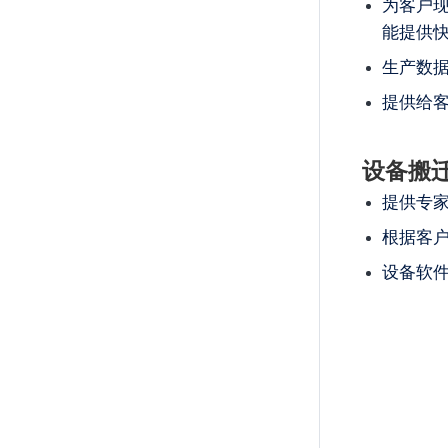
为客户
能提供
生产数
提供给
设备搬
提供专家
根据客
设备软