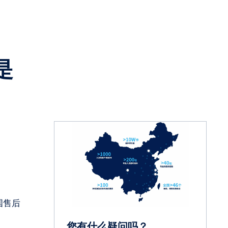
是
国售后
您有什么疑问吗？