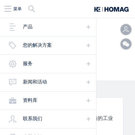
查
菜单
找
产品
您的解决方案
已实施的项目
服务
新闻和活动
资料库
中国家具制造业的模式转变
中国从 "世界代工厂 "走向高度创新的工业
联系我们
国发展之路